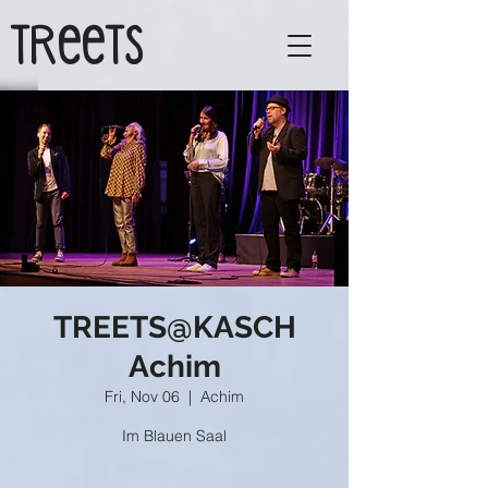
TReeTs
TREETS@KASCH
Achim
Fri, Nov 06
  |  
Achim
Im Blauen Saal