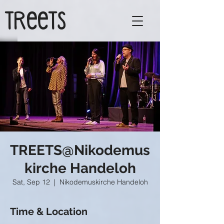
TReeTs
TREETS@Nikodemus
kirche Handeloh
Sat, Sep 12
  |  
Nikodemuskirche Handeloh
Time & Location